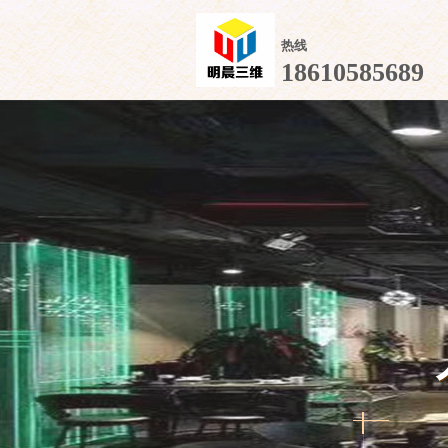
热线
18610585689