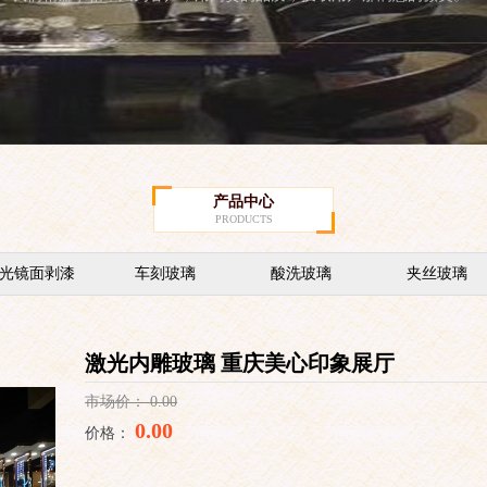
产品中心
PRODUCTS
光镜面剥漆
车刻玻璃
酸洗玻璃
夹丝玻璃
激光内雕玻璃 重庆美心印象展厅
市场价：
0.00
0.00
价格：